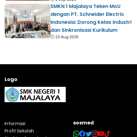
SMKN 1 Majalaya Teken MoU
dengan PT. Schneider Electric
Indonesia: Dorong Kelas Industri
dan Sinkronisasi Kurikulum
23 Aug 2025
Logo
sosmed
Informasi
Profil Sekolah