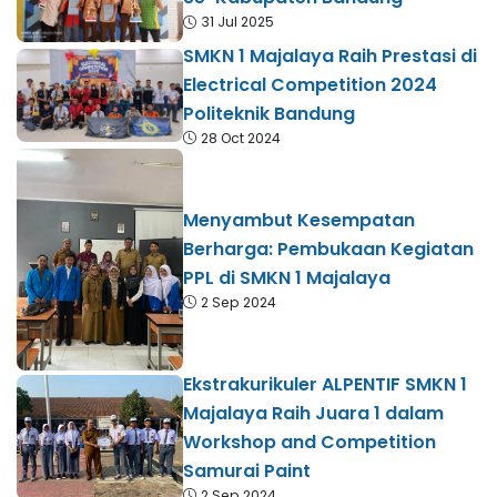
31 Jul 2025
SMKN 1 Majalaya Raih Prestasi di
Electrical Competition 2024
Politeknik Bandung
28 Oct 2024
Menyambut Kesempatan
Berharga: Pembukaan Kegiatan
PPL di SMKN 1 Majalaya
2 Sep 2024
Ekstrakurikuler ALPENTIF SMKN 1
Majalaya Raih Juara 1 dalam
Workshop and Competition
Samurai Paint
2 Sep 2024