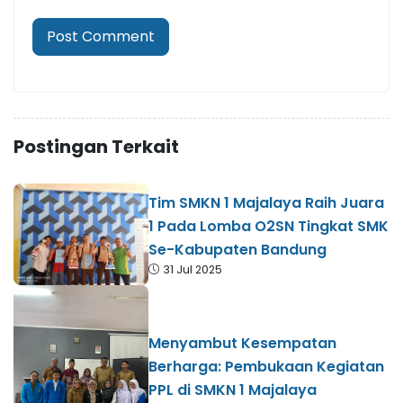
Postingan Terkait
Tim SMKN 1 Majalaya Raih Juara
1 Pada Lomba O2SN Tingkat SMK
Se-Kabupaten Bandung
31 Jul 2025
Menyambut Kesempatan
Berharga: Pembukaan Kegiatan
PPL di SMKN 1 Majalaya