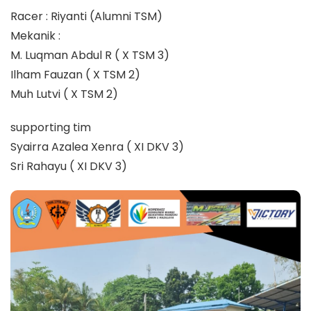
Racer : Riyanti (Alumni TSM)
Mekanik :
M. Luqman Abdul R ( X TSM 3)
Ilham Fauzan ( X TSM 2)
Muh Lutvi ( X TSM 2)
supporting tim
Syairra Azalea Xenra ( XI DKV 3)
Sri Rahayu ( XI DKV 3)