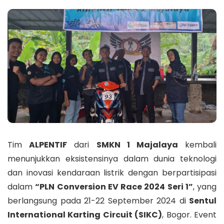
Tim
ALPENTIF
dari
SMKN 1 Majalaya
kembali
menunjukkan eksistensinya dalam dunia teknologi
dan inovasi kendaraan listrik dengan berpartisipasi
dalam
“PLN Conversion EV Race 2024 Seri 1”
, yang
berlangsung pada 21-22 September 2024 di
Sentul
International Karting Circuit (SIKC)
, Bogor. Event