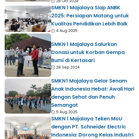
28 Oct 2024
SMKN 1 Majalaya Siap ANBK
2025: Persiapan Matang untuk
Kualitas Pendidikan Lebih Baik
4 Aug 2025
SMKN 1 Majalaya Salurkan
Donasi untuk Korban Gempa
Bumi di Kertasari
28 Sep 2024
SMKN 1 Majalaya Gelar Senam
Anak Indonesia Hebat: Awali Hari
dengan Sehat dan Penuh
Semangat
5 Aug 2025
SMKN 1 Majalaya Teken MoU
dengan PT. Schneider Electric
Indonesia: Dorong Kelas Industri