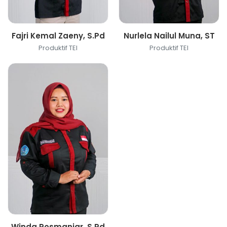
Fajri Kemal Zaeny, S.Pd
Nurlela Nailul Muna, ST
Produktif TEI
Produktif TEI
Winda Rosmaniar, S.Pd