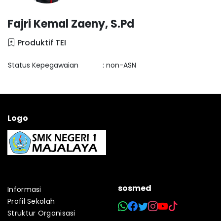
Fajri Kemal Zaeny, S.Pd
Produktif TEI
Status Kepegawaian
: non-ASN
Logo
sosmed
Informasi
Profil Sekolah
Struktur Organisasi