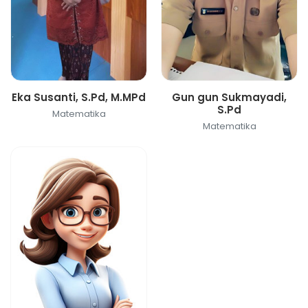
Eka Susanti, S.Pd, M.MPd
Gun gun Sukmayadi,
S.Pd
Matematika
Matematika