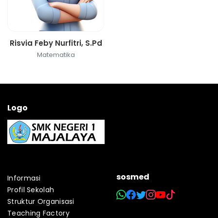
Risvia Feby Nurfitri, S.Pd
Matematika
Logo
sosmed
Informasi
Profil Sekolah
Struktur Organisasi
Teaching Factory