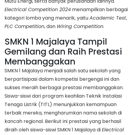
Mutu Energi, serta banyak perusahaan lainnya.
Electrical Competition 2024
menampilkan berbagai
kategori lomba yang menarik, yaitu
Academic Test
,
PLC Competition
, dan
Wiring Competition
.
SMKN 1 Majalaya Tampil
Gemilang dan Raih Prestasi
Membanggakan
SMKN 1 Majalaya menjadi salah satu sekolah yang
berpartisipasi dalam kompetisi bergengsi ini dan
sukses meraih berbagai prestasi membanggakan.
Siswa-siswi dari program keahlian Teknik Instalasi
Tenaga Listrik (TITL) menunjukkan kemampuan
terbaik mereka, mengharumkan nama sekolah di
kancah regional. Berikut ini prestasi yang berhasil
diraih oleh siswa-siswi SMKN 1 Majalaya di
Electrical