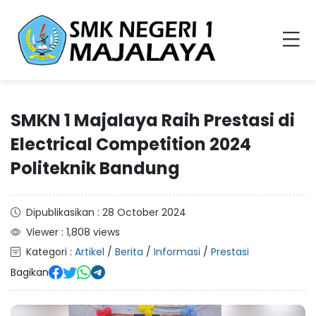
SMKN 1 Majalaya Raih Prestasi di
Electrical Competition 2024
Politeknik Bandung
Dipublikasikan : 28 October 2024
Viewer : 1,808 views
Kategori :
Artikel
/
Berita
/
Informasi
/
Prestasi
Bagikan