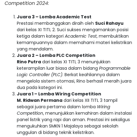
Competition 2024
:
Juara 3 – Lomba Academic Test
Prestasi membanggakan diraih oleh
Suci Rahayu
dari kelas XI TITL 2. Suci sukses mengamankan posisi
ketiga dalam kategori
Academic Test
, membuktikan
kemampuannya dalam memahami materi kelistrikan
yang mendalam.
Juara 2 – Lomba PLC Competition
Rino Putra
dari kelas XI TITL 3 menunjukkan
keterampilan luar biasa dalam bidang
Programmable
Logic Controller (PLC)
. Berkat keahliannya dalam
mengelola sistem otomasi, Rino berhasil meraih juara
dua pada kategori ini.
Juara 1 – Lomba Wiring Competition
M. Ridwan Permana
dari kelas XII TITL 3 tampil
sebagai juara pertama dalam lomba
Wiring
Competition
, menunjukkan kemahiran dalam instalasi
panel listrik yang rapi dan aman. Prestasi ini sekaligus
mengukuhkan SMKN 1 Majalaya sebagai sekolah
unggulan di bidang teknik kelistrikan.