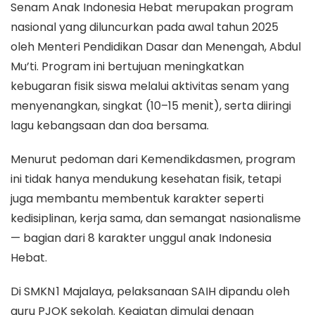
Senam Anak Indonesia Hebat merupakan program
nasional yang diluncurkan pada awal tahun 2025
oleh Menteri Pendidikan Dasar dan Menengah, Abdul
Mu’ti. Program ini bertujuan meningkatkan
kebugaran fisik siswa melalui aktivitas senam yang
menyenangkan, singkat (10–15 menit), serta diiringi
lagu kebangsaan dan doa bersama.
Menurut pedoman dari Kemendikdasmen, program
ini tidak hanya mendukung kesehatan fisik, tetapi
juga membantu membentuk karakter seperti
kedisiplinan, kerja sama, dan semangat nasionalisme
— bagian dari 8 karakter unggul anak Indonesia
Hebat.
Di SMKN 1 Majalaya, pelaksanaan SAIH dipandu oleh
guru PJOK sekolah. Kegiatan dimulai dengan