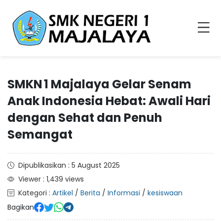
SMKN 1 Majalaya Gelar Senam
Anak Indonesia Hebat: Awali Hari
dengan Sehat dan Penuh
Semangat
Dipublikasikan : 5 August 2025
Viewer : 1,439 views
Kategori :
Artikel
/
Berita
/
Informasi
/
kesiswaan
Bagikan