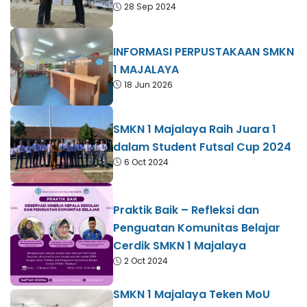
28 Sep 2024
INFORMASI PERPUSTAKAAN SMKN
1 MAJALAYA
18 Jun 2026
SMKN 1 Majalaya Raih Juara 1
dalam Student Futsal Cup 2024
6 Oct 2024
Praktik Baik – Refleksi dan
Penguatan Komunitas Belajar
Cerdik SMKN 1 Majalaya
2 Oct 2024
SMKN 1 Majalaya Teken MoU