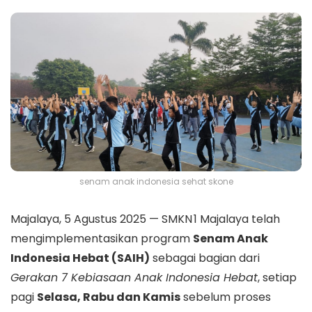
senam anak indonesia sehat skone
Majalaya, 5 Agustus 2025 — SMKN 1 Majalaya telah
mengimplementasikan program
Senam Anak
Indonesia Hebat (SAIH)
sebagai bagian dari
Gerakan 7 Kebiasaan Anak Indonesia Hebat
, setiap
pagi
Selasa, Rabu dan Kamis
sebelum proses