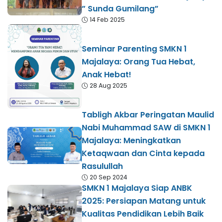
” Sunda Gumilang”
14 Feb 2025
Seminar Parenting SMKN 1
Majalaya: Orang Tua Hebat,
Anak Hebat!
28 Aug 2025
Tabligh Akbar Peringatan Maulid
Nabi Muhammad SAW di SMKN 1
Majalaya: Meningkatkan
Ketaqwaan dan Cinta kepada
Rasulullah
20 Sep 2024
SMKN 1 Majalaya Siap ANBK
2025: Persiapan Matang untuk
Kualitas Pendidikan Lebih Baik