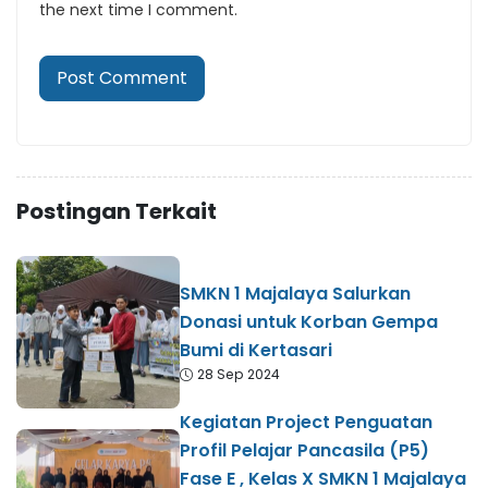
the next time I comment.
Postingan Terkait
SMKN 1 Majalaya Salurkan
Donasi untuk Korban Gempa
Bumi di Kertasari
28 Sep 2024
Kegiatan Project Penguatan
Profil Pelajar Pancasila (P5)
Fase E , Kelas X SMKN 1 Majalaya