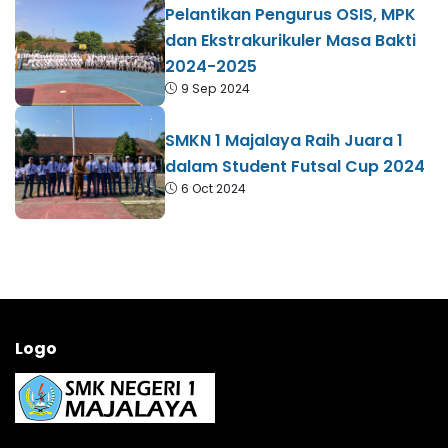
Pelantikan Pengurus OSIS, MPK
dan Ekstrakurikuler Masa Bakti
2024-2025
9 Sep 2024
SMKN 1 Majalaya Raih Juara 1
dalam Student Futsal Cup 2024
6 Oct 2024
Logo