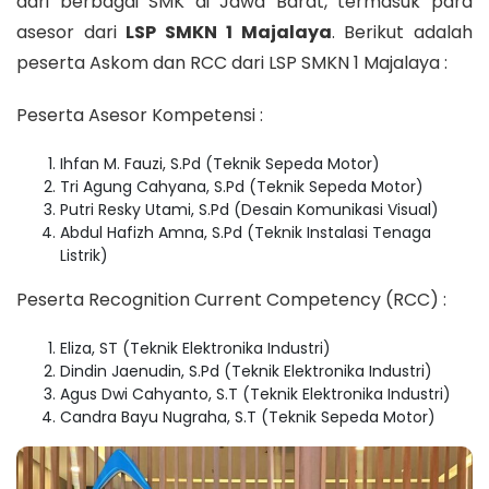
dari berbagai SMK di Jawa Barat, termasuk para
asesor dari
LSP SMKN 1 Majalaya
. Berikut adalah
peserta Askom dan RCC dari LSP SMKN 1 Majalaya :
Peserta Asesor Kompetensi :
Ihfan M. Fauzi, S.Pd (Teknik Sepeda Motor)
Tri Agung Cahyana, S.Pd (Teknik Sepeda Motor)
Putri Resky Utami, S.Pd (Desain Komunikasi Visual)
Abdul Hafizh Amna, S.Pd (Teknik Instalasi Tenaga
Listrik)
Peserta Recognition Current Competency (RCC) :
Eliza, ST (Teknik Elektronika Industri)
Dindin Jaenudin, S.Pd (Teknik Elektronika Industri)
Agus Dwi Cahyanto, S.T (Teknik Elektronika Industri)
Candra Bayu Nugraha, S.T (Teknik Sepeda Motor)