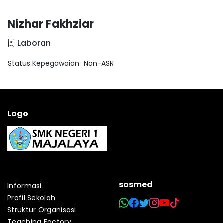
Nizhar Fakhziar
Laboran
Status Kepegawaian
: Non-ASN
Logo
sosmed
Informasi
Profil Sekolah
Struktur Organisasi
Teaching Factory