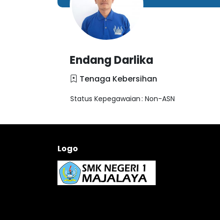
Endang Darlika
Tenaga Kebersihan
Status Kepegawaian
: Non-ASN
Logo