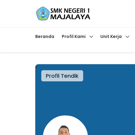
Beranda
Profil Kami
Unit Kerja
<
Profil Tendik