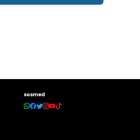
sosmed