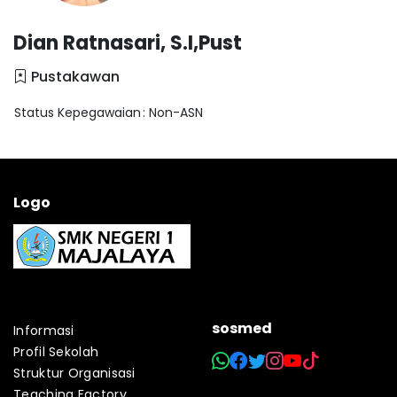
Dian Ratnasari, S.I,Pust
Pustakawan
Status Kepegawaian
: Non-ASN
Logo
sosmed
Informasi
Profil Sekolah
Struktur Organisasi
Teaching Factory