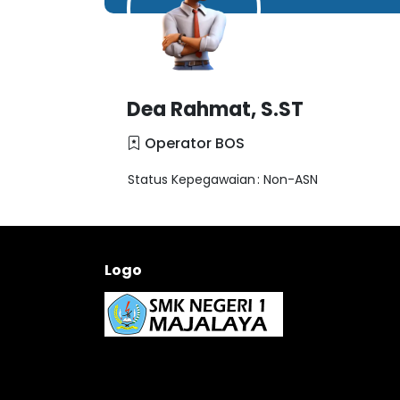
Dea Rahmat, S.ST
Operator BOS
Status Kepegawaian
: Non-ASN
Logo