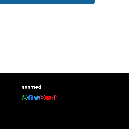
sosmed