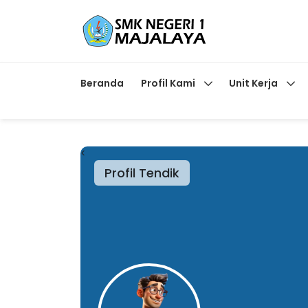
Beranda
Profil Kami
Unit Kerja
<
Profil Tendik