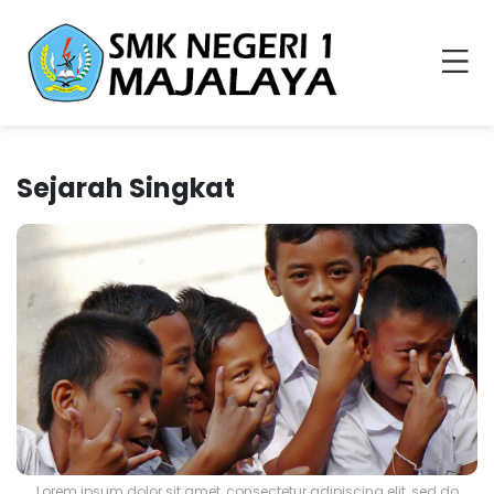
Sejarah Singkat
Lorem ipsum dolor sit amet, consectetur adipiscing elit, sed do