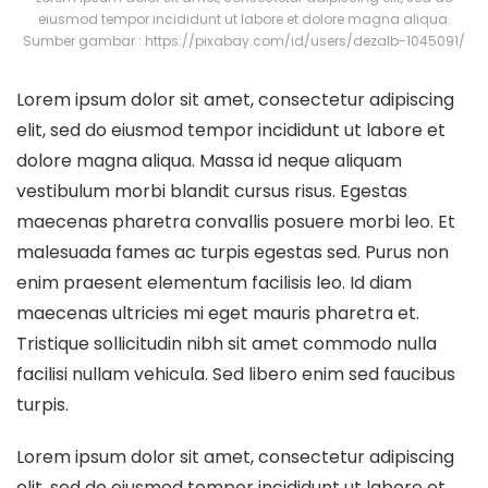
eiusmod tempor incididunt ut labore et dolore magna aliqua.
Sumber gambar : https://pixabay.com/id/users/dezalb-1045091/
Lorem ipsum dolor sit amet, consectetur adipiscing
elit, sed do eiusmod tempor incididunt ut labore et
dolore magna aliqua. Massa id neque aliquam
vestibulum morbi blandit cursus risus. Egestas
maecenas pharetra convallis posuere morbi leo. Et
malesuada fames ac turpis egestas sed. Purus non
enim praesent elementum facilisis leo. Id diam
maecenas ultricies mi eget mauris pharetra et.
Tristique sollicitudin nibh sit amet commodo nulla
facilisi nullam vehicula. Sed libero enim sed faucibus
turpis.
Lorem ipsum dolor sit amet, consectetur adipiscing
elit, sed do eiusmod tempor incididunt ut labore et