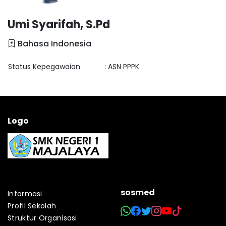
Umi Syarifah, S.Pd
Bahasa Indonesia
Status Kepegawaian
: ASN PPPK
Logo
sosmed
Informasi
Profil Sekolah
Struktur Organisasi