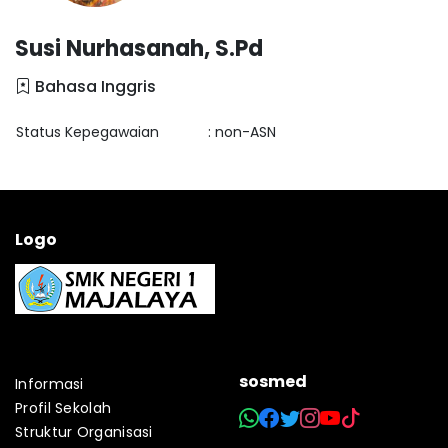
Susi Nurhasanah, S.Pd
Bahasa Inggris
Status Kepegawaian
: non-ASN
Logo
sosmed
Informasi
Profil Sekolah
Struktur Organisasi