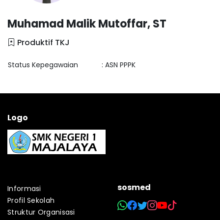
Muhamad Malik Mutoffar, ST
Produktif TKJ
Status Kepegawaian
: ASN PPPK
Logo
sosmed
Informasi
Profil Sekolah
Struktur Organisasi