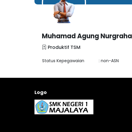
Muhamad Agung Nurgraha,
Produktif TSM
Status Kepegawaian
: non-ASN
Logo