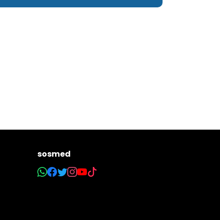
sosmed