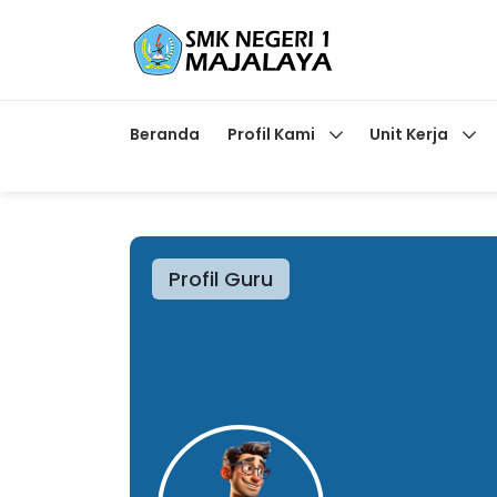
Beranda
Profil Kami
Unit Kerja
Profil Guru