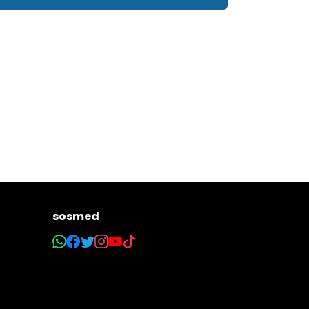
sosmed