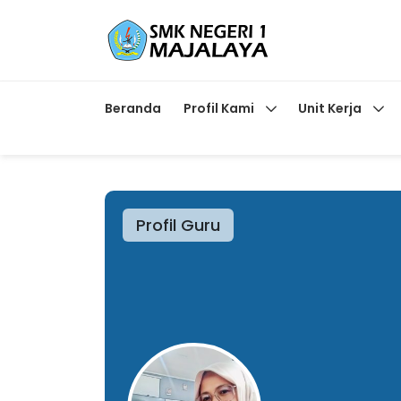
Beranda
Profil Kami
Unit Kerja
Profil Guru