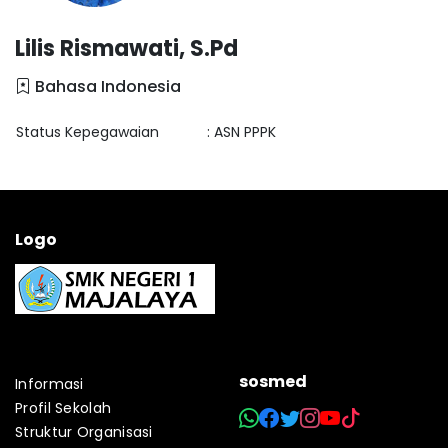
Lilis Rismawati, S.Pd
Bahasa Indonesia
Status Kepegawaian
: ASN PPPK
Logo
sosmed
Informasi
Profil Sekolah
Struktur Organisasi