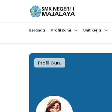
Beranda
Profil Kami
Unit Kerja
Profil Guru