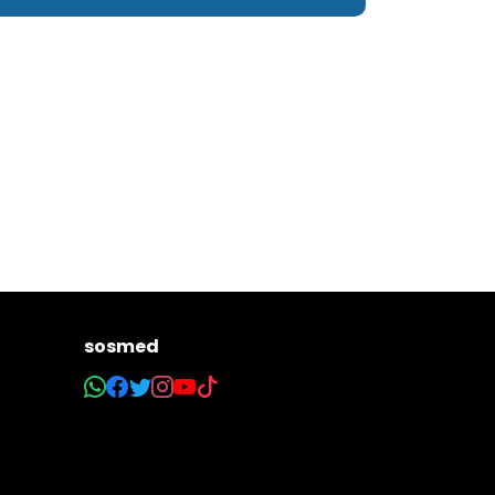
sosmed