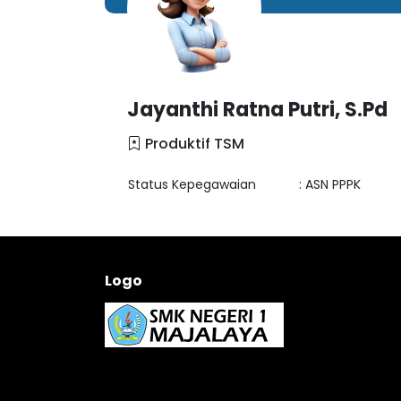
Jayanthi Ratna Putri, S.Pd
Produktif TSM
Status Kepegawaian
: ASN PPPK
Logo