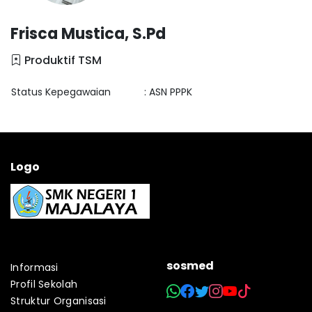
Frisca Mustica, S.Pd
Produktif TSM
Status Kepegawaian
: ASN PPPK
Logo
sosmed
Informasi
Profil Sekolah
Struktur Organisasi