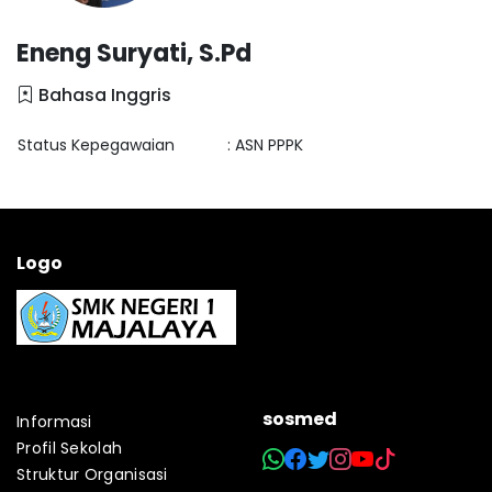
Eneng Suryati, S.Pd
Bahasa Inggris
Status Kepegawaian
: ASN PPPK
Logo
sosmed
Informasi
Profil Sekolah
Struktur Organisasi