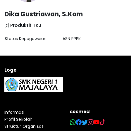
Dika Gustriawan, S.Kom
Produktif TKJ
Status Kepegawaian
: ASN PPPK
Logo
sosmed
Informasi
Profil Sekolah
Struktur Organisasi