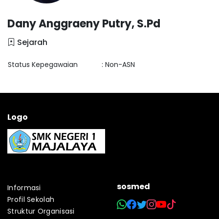
Dany Anggraeny Putry, S.Pd
Sejarah
Status Kepegawaian
: Non-ASN
Logo
sosmed
Informasi
Profil Sekolah
Struktur Organisasi