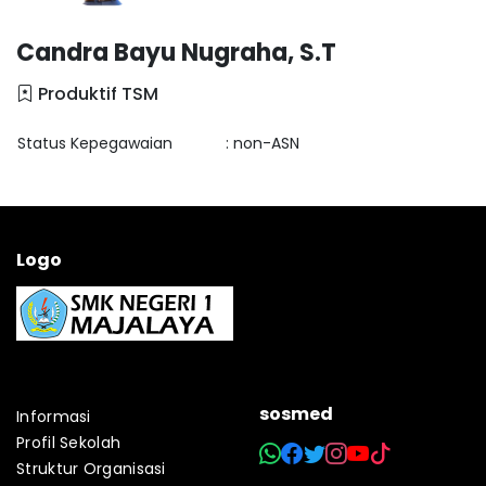
Candra Bayu Nugraha, S.T
Produktif TSM
Status Kepegawaian
: non-ASN
Logo
sosmed
Informasi
Profil Sekolah
Struktur Organisasi