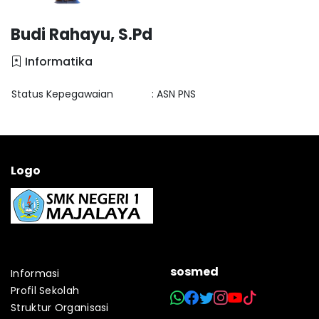
Budi Rahayu, S.Pd
Informatika
Status Kepegawaian
: ASN PNS
Logo
sosmed
Informasi
Profil Sekolah
Struktur Organisasi