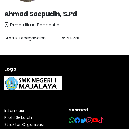
Ahmad Saepudin, S.Pd
Pendidikan Pancasila
Status Kepegawaian
: ASN PPPK
Logo
sosmed
Informasi
Profil Sekolah
Struktur Organisasi