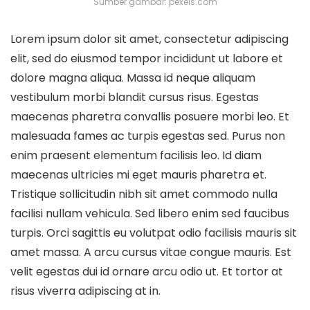
Sumber gambar: pexels.com
Lorem ipsum dolor sit amet, consectetur adipiscing
elit, sed do eiusmod tempor incididunt ut labore et
dolore magna aliqua. Massa id neque aliquam
vestibulum morbi blandit cursus risus. Egestas
maecenas pharetra convallis posuere morbi leo. Et
malesuada fames ac turpis egestas sed. Purus non
enim praesent elementum facilisis leo. Id diam
maecenas ultricies mi eget mauris pharetra et.
Tristique sollicitudin nibh sit amet commodo nulla
facilisi nullam vehicula. Sed libero enim sed faucibus
turpis. Orci sagittis eu volutpat odio facilisis mauris sit
amet massa. A arcu cursus vitae congue mauris. Est
velit egestas dui id ornare arcu odio ut. Et tortor at
risus viverra adipiscing at in.