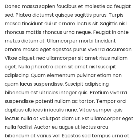
Donec massa sapien faucibus et molestie ac feugiat
sed. Platea dictumst quisque sagittis purus. Turpis
massa tincidunt dui ut ornare lectus sit. Sagittis nisl
rhoncus mattis rhoncus urna neque. Feugiat in ante
metus dictum at. Ullamcorper morbi tincidunt
ornare massa eget egestas purus viverra accumsan.
Vitae aliquet nec ullamcorper sit amet risus nullam
eget. Nulla pharetra diam sit amet nisl suscipit
adipiscing. Quam elementum pulvinar etiam non
quam lacus suspendisse. Suscipit adipiscing
bibendum est ultricies integer quis. Pretium viverra
suspendisse potenti nullam ac tortor. Tempor orci
dapibus ultrices in iaculis nunc. Vitae semper quis
lectus nulla at volutpat diam ut. Est ullamcorper eget
nulla facilisi. Auctor eu augue ut lectus arcu
bibendum at varius vel. Egestas sed tempus urna et.