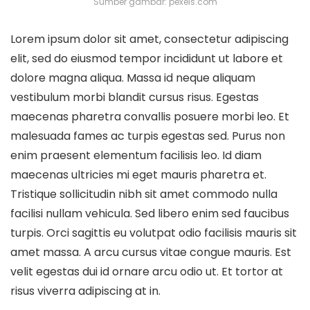
Sumber gambar: pexels.com
Lorem ipsum dolor sit amet, consectetur adipiscing
elit, sed do eiusmod tempor incididunt ut labore et
dolore magna aliqua. Massa id neque aliquam
vestibulum morbi blandit cursus risus. Egestas
maecenas pharetra convallis posuere morbi leo. Et
malesuada fames ac turpis egestas sed. Purus non
enim praesent elementum facilisis leo. Id diam
maecenas ultricies mi eget mauris pharetra et.
Tristique sollicitudin nibh sit amet commodo nulla
facilisi nullam vehicula. Sed libero enim sed faucibus
turpis. Orci sagittis eu volutpat odio facilisis mauris sit
amet massa. A arcu cursus vitae congue mauris. Est
velit egestas dui id ornare arcu odio ut. Et tortor at
risus viverra adipiscing at in.