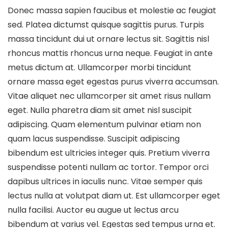
Donec massa sapien faucibus et molestie ac feugiat
sed. Platea dictumst quisque sagittis purus. Turpis
massa tincidunt dui ut ornare lectus sit. Sagittis nisl
rhoncus mattis rhoncus urna neque. Feugiat in ante
metus dictum at. Ullamcorper morbi tincidunt
ornare massa eget egestas purus viverra accumsan.
Vitae aliquet nec ullamcorper sit amet risus nullam
eget. Nulla pharetra diam sit amet nisl suscipit
adipiscing. Quam elementum pulvinar etiam non
quam lacus suspendisse. Suscipit adipiscing
bibendum est ultricies integer quis. Pretium viverra
suspendisse potenti nullam ac tortor. Tempor orci
dapibus ultrices in iaculis nunc. Vitae semper quis
lectus nulla at volutpat diam ut. Est ullamcorper eget
nulla facilisi. Auctor eu augue ut lectus arcu
bibendum at varius vel. Egestas sed tempus urna et.